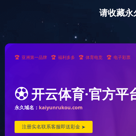
乐鱼（中国）
加盟专区
下载
News
乐鱼网页版登录入口
资讯