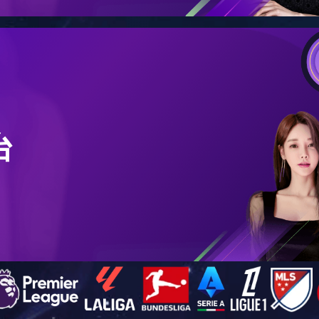
第十一届公益节｜乐鱼网页版登录入口荣获“2021年度公益推动力大奖”和“2021年度公益创新奖”两项大奖
企业社会责任嘉年华在上海
2021年是“十四五”
是“碳达峰”和“碳中和”...