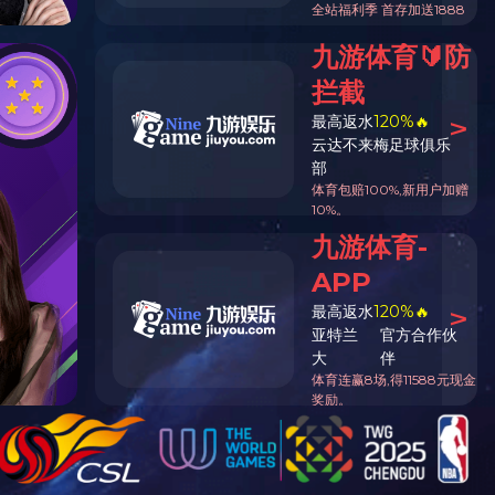
乐鱼网页版登录入口荣获新华网颁发“2021中国企业社会责任优秀案例奖”
开局之年，是巩固脱贫攻坚成果同乡村振兴有效衔接的一年，