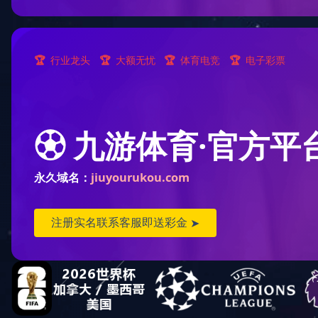
2022年1月13-14日，备受瞩目的第十一届公益节暨
举行。凭借积极承担社会...