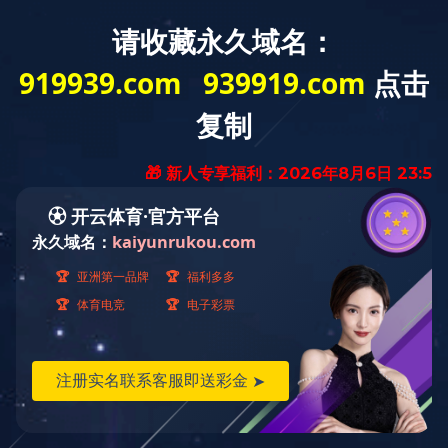
EN
首页
下载专区
旅游
下载专区
Download
官方文宣
公益
旅游
会议
随乐鱼网页版登录入口游世界——三亚-亚特兰蒂斯神秘寻梦之旅