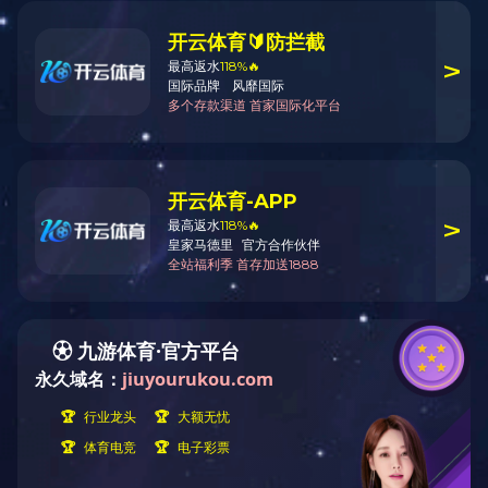
随乐鱼网页版
- 撒播美丽·奉献健康 -
登录入口游世
公益基金会
界
乐鱼网页版登录入口中国
产品中心
资讯中心
加盟专区
下载专区
COPYRIGHT©2024 乐鱼网页版登录入口
津ICP备12001915号-2
津公安备12011602000945号
法律声明
网站地图