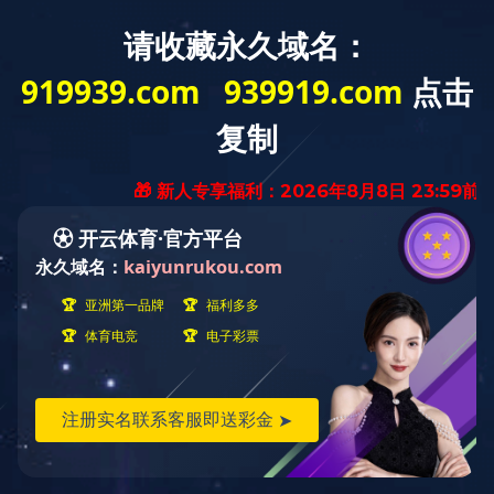
EN
首页
资讯中心
随乐鱼网页版登录入口游世界
新加坡
第7站
乐鱼网页版登录入口游世界
Journey
第7站
2010年 第7站 新加坡
1