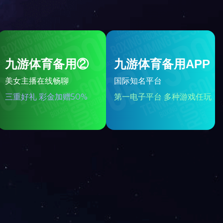
加盟专区
随乐鱼网页版登