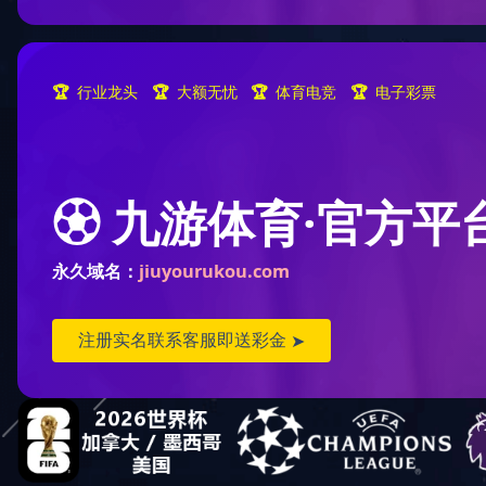
2018年 第27站 荷兰