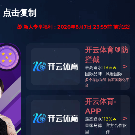
公益基金会
EN
首页
资讯中心
随乐鱼网页版登录入口游世界
泰国
第16站
第6站
第4站