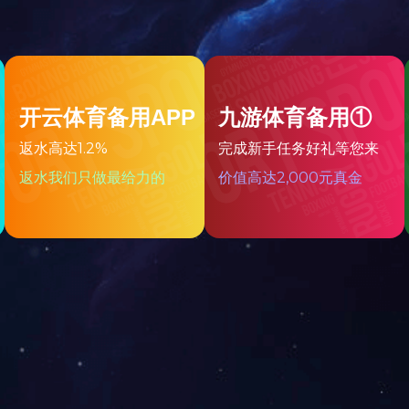
乐鱼网页版登录入口中国
产品中心
资讯中心
下载专区