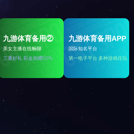
加盟专区
随乐鱼网页版登