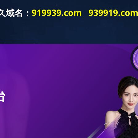
乐鱼网页版登录入口中国
产品中心
资讯中心
专区
首
第38站