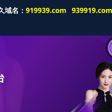
乐鱼网页版登录入口中国
产品中心
资讯中心
专区
乐鱼网页版登录
产品规格：乐鱼网页版登录入口牌多
乐鱼网页版登录入口牌钙维生素D维生
产品售价：310元/组
产品净额：238