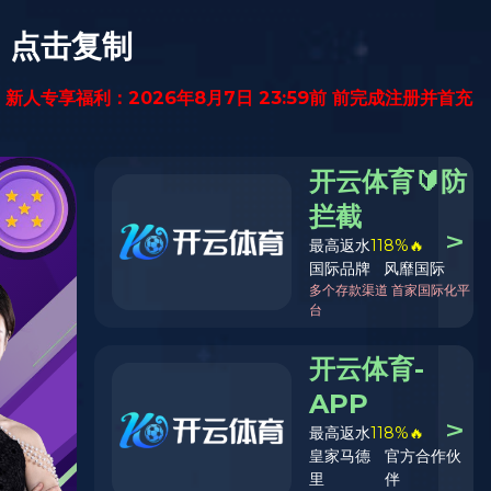
公益基金会
EN
首页
资讯中心
新闻动态
最新公告
最新公告
媒体聚焦