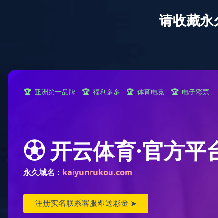
乐鱼（中国）
加盟专区
下载
News
乐鱼网页版登录入口
资讯