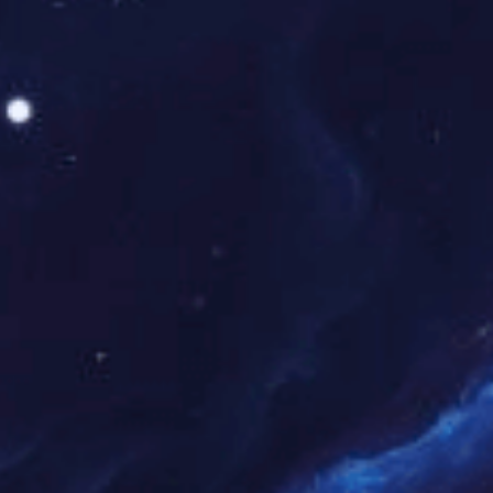
版登录入口播撒的公益基因已在时光沃土中萌发3