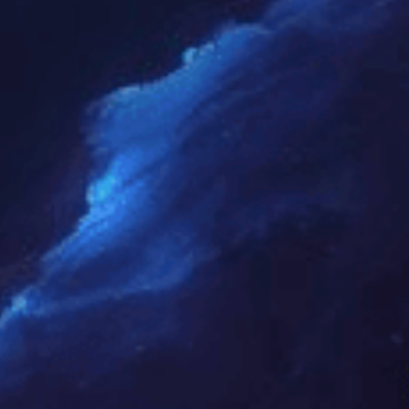
2圈年轮。